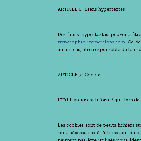
ARTICLE 6 : Liens hypertextes
Des liens hypertextes peuvent être 
www.sophro-immersions.com
. Ce de
aucun cas, être responsable de leur 
ARTICLE 7 : Cookies
L’Utilisateur est informé que lors de 
Les cookies sont de petits fichiers s
sont nécessaires à l’utilisation du s
peuvent pas être utilisés pour iden