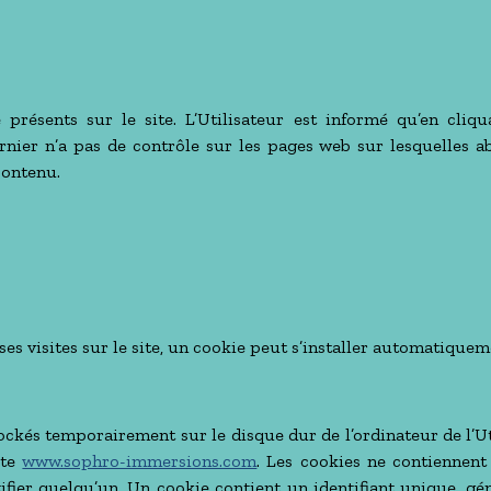
présents sur le site. L’Utilisateur est informé qu’en cliqua
rnier n’a pas de contrôle sur les pages web sur lesquelles ab
contenu.
ses visites sur le site, un cookie peut s’installer automatiquem
tockés temporairement sur le disque dur de l’ordinateur de l’U
ite
www.sophro-immersions.com
. Les cookies ne contiennent
tifier quelqu’un. Un cookie contient un identifiant unique, g