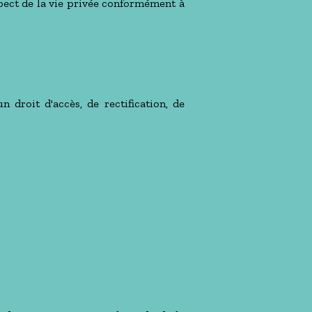
spect de la vie privée conformément à
n droit d'accès, de rectification, de