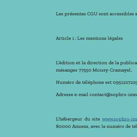
Les présentes CGU sont accessibles s
Article 1 : Les mentions légales
L’édition et la direction de la public
mésanges 77550 Moissy-Cramayel..
Numéro de téléphone est 095122722
Adresse e-mail contact@sophro-imm
L'hébergeur du site
www.sophro-im
80000 Amiens, avec le numéro de té