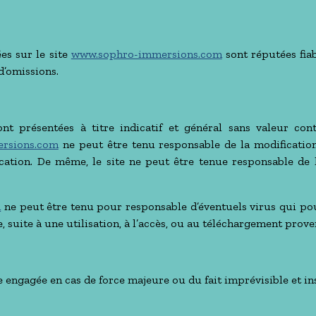
es sur le site
www.sophro-immersions.com
sont réputées fiab
d’omissions.
t présentées à titre indicatif et général sans valeur cont
rsions.com
ne peut être tenu responsable de la modification
ation. De même, le site ne peut être tenue responsable de l’
m
ne peut être tenu pour responsable d’éventuels virus qui pou
, suite à une utilisation, à l’accès, ou au téléchargement proven
e engagée en cas de force majeure ou du fait imprévisible et i