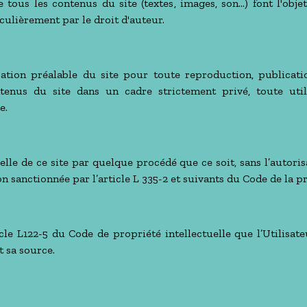
 tous les contenus du site (textes, images, son…) font l'obj
iculièrement par le droit d'auteur.
risation préalable du site pour toute reproduction, publicati
ntenus du site dans un cadre strictement privé, toute util
e.
lle de ce site par quelque procédé que ce soit, sans l’autoris
n sanctionnée par l’article L 335-2 et suivants du Code de la pr
cle L122-5 du Code de propriété intellectuelle que l’Utilisat
t sa source.