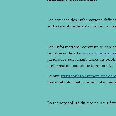
Les sources des informations diffusé
soit exempt de défauts, d’erreurs ou 
Les informations communiquées son
régulières, le site
www.sophro-imme
juridiques survenant après la public
l’information contenue dans ce site.
Le site
www.sophro-immersions.co
matériel informatique de l’Internaute
La responsabilité du site ne peut êtr