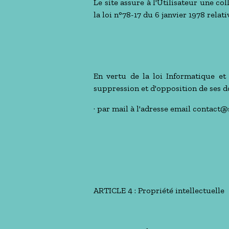
Le site assure à l'Utilisateur une c
la loi n°78-17 du 6 janvier 1978 relati
En vertu de la loi Informatique et L
suppression et d'opposition de ses do
· par mail à l'adresse email contac
ARTICLE 4 : Propriété intellectuelle