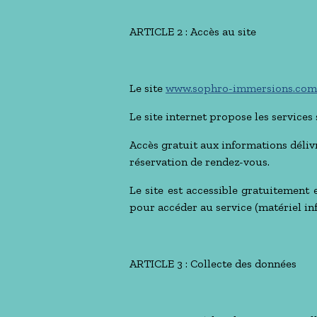
ARTICLE 2 : Accès au site
Le site
www.sophro-immersions.com
Le site internet propose les services 
Accès gratuit aux informations déli
réservation de rendez-vous.
Le site est accessible gratuitement e
pour accéder au service (matériel inf
ARTICLE 3 : Collecte des données