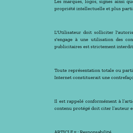
Les marques, logos, signes ainsi que
propriété intellectuelle et plus part
L'Utilisateur doit solliciter l'auto
s'engage à une utilisation des co
publicitaires est strictement interdit
Toute représentation totale ou partie
Internet constituerait une contrefaço
Il est rappelé conformément à l’arti
contenu protégé doit citer l’auteur e
ARTICLE 5 : Responsabilité