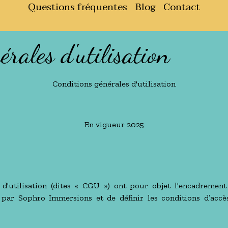
Questions fréquentes
Blog
Contact
rales d'utilisation
Conditions générales d'utilisation
En vigueur 2025
 d'utilisation (dites « CGU ») ont pour objet l'encadremen
 par Sophro Immersions et de définir les conditions d’accès