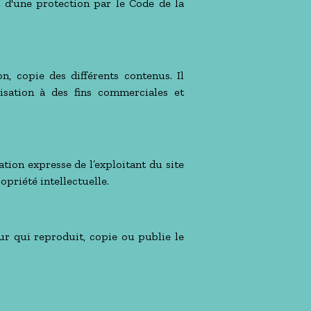
et d'une protection par le Code de la
on, copie des différents contenus. Il
isation à des fins commerciales et
ation expresse de l’exploitant du site
opriété intellectuelle.
eur qui reproduit, copie ou publie le