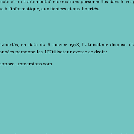
ollecte et un traitement d'informations personnelles dans le re
ve à l'informatique, aux fichiers et aux libertés.
ibertés, en date du 6 janvier 1978, l'Utilisateur dispose d'u
nnées personnelles. L'Utilisateur exerce ce droit :
t@sophro-immersions.com