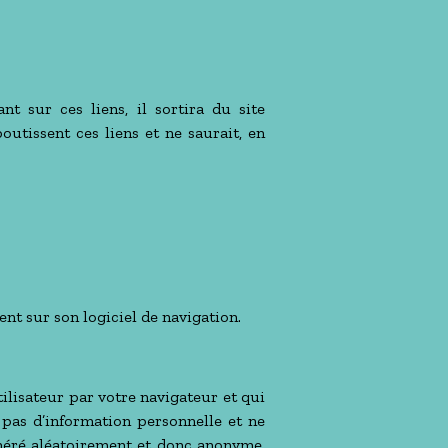
nt sur ces liens, il sortira du site
outissent ces liens et ne saurait, en
ent sur son logiciel de navigation.
tilisateur par votre navigateur et qui
 pas d’information personnelle et ne
énéré aléatoirement et donc anonyme.