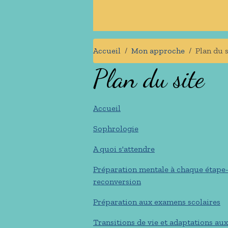
Accueil
Mon approche
Plan du s
Plan du site
Accueil
Sophrologie
A quoi s'attendre
Préparation mentale à chaque étape-
reconversion
Préparation aux examens scolaires
Transitions de vie et adaptations a