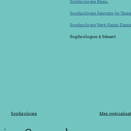
Sophrologie Réau
Sophrologie Savigny-le-Tem
Sophrologie Vert-Saint-Deni
Sophrologue à Sénart
Sophrologie
Mes spécialisa